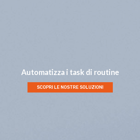
Riduci i costi operativi
SCOPRI LE NOSTRE SOLUZIONI