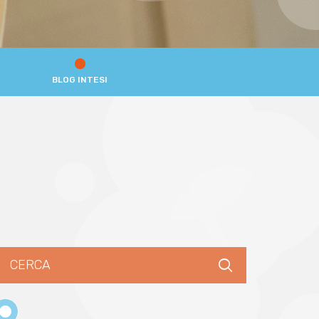
BLOG INTESI