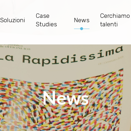
Case
Cerchiamo
Soluzioni
News
Studies
talenti
News