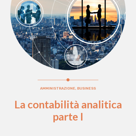
AMMINISTRAZIONE, BUSINESS
La contabilità analitica
parte I