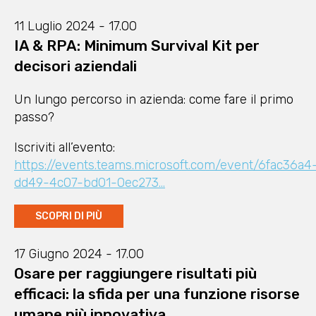
11 Luglio 2024 - 17.00
IA & RPA: Minimum Survival Kit per
decisori aziendali
Un lungo percorso in azienda: come fare il primo
passo?
Iscriviti all’evento:
https://events.teams.microsoft.com/event/6fac36a4
dd49-4c07-bd01-0ec273…
SCOPRI DI PIÙ
17 Giugno 2024 - 17.00
Osare per raggiungere risultati più
efficaci: la sfida per una funzione risorse
umane più innovativa