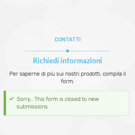
CONTATTI
Richiedi informazioni
Per saperne di più sui nostri prodotti, compila il
form.
Sorry… This form is closed to new
Messaggio
submissions.
di
stato