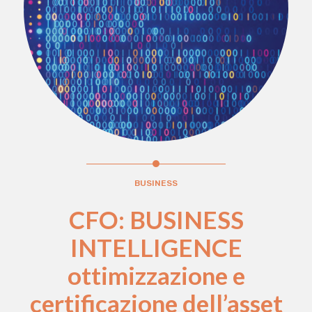
BUSINESS
CFO: BUSINESS
INTELLIGENCE
ottimizzazione e
certificazione dell’asset