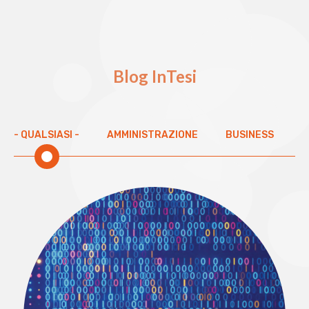
Blog InTesi
- QUALSIASI -
AMMINISTRAZIONE
BUSINESS
C