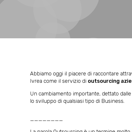
Abbiamo oggi il piacere di raccontare attr
Ivrea come il servizio di
outsourcing azi
Un cambiamento importante, dettato dall
lo sviluppo di qualsiasi tipo di Business.
________
La parola Outsourcing è un termine molto 