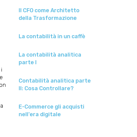
Il CFO come Architetto
della Trasformazione
La contabilità in un caffè
La contabilità analitica
parte I
i
re
Contabilità analitica parte
con
II: Cosa Controllare?
ma
E-Commerce gli acquisti
nell'era digitale