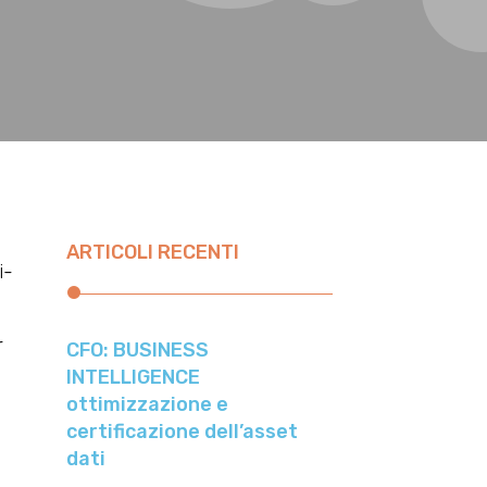
ARTICOLI RECENTI
i-
r
CFO: BUSINESS
INTELLIGENCE
ottimizzazione e
certificazione dell’asset
dati