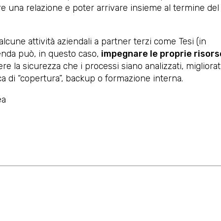
eare una relazione e poter arrivare insieme al termine del
lcune attività aziendali a partner terzi come Tesi (in
enda può, in questo caso,
impegnare le proprie risors
e la sicurezza che i processi siano analizzati, migliorat
a di “copertura”, backup o formazione interna.
ea