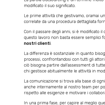
modificato il suo significato.
Le prime attività che gestivamo, oramai una
correlate da una procedura dettagliata forni
Con il passare degli anni, si è modificato i
questo lavoro non basta essere semplici fo
nostri clienti
.
La differenza è sostanziale in quanto bisog
processi, confrontandosi con tutti gli attor
ciò bisogna partire dall’assessment di tut
chi gestisce abitualmente le attività in mo
La comunicazione si trova alla base di ogni 
anche internamente al nostro team per pote
rispetto alle esigenze e motivare i collabor
In una prima fase, per capire al meglio qu