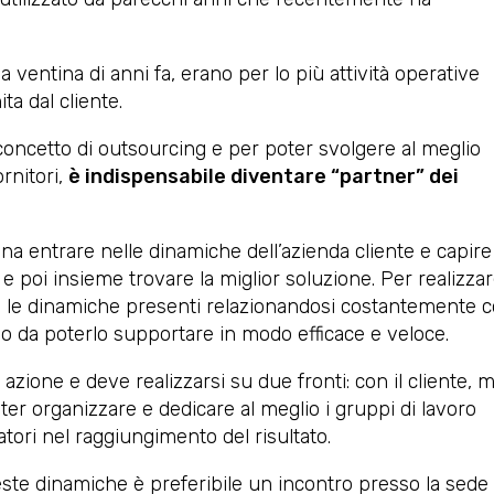
 ventina di anni fa, erano per lo più attività operative
ta dal cliente.
l concetto di outsourcing e per poter svolgere al meglio
rnitori,
è indispensabile diventare “partner” dei
na entrare nelle dinamiche dell’azienda cliente e capire 
i e poi insieme trovare la miglior soluzione. Per realizza
te le dinamiche presenti relazionandosi costantemente 
do da poterlo supportare in modo efficace e veloce.
azione e deve realizzarsi su due fronti: con il cliente, 
r organizzare e dedicare al meglio i gruppi di lavoro
atori nel raggiungimento del risultato.
este dinamiche è preferibile un incontro presso la sede